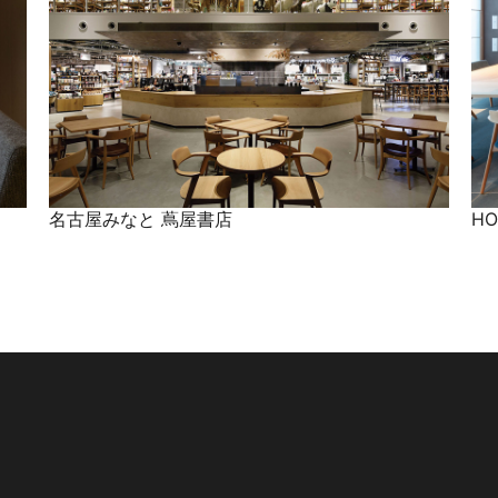
名古屋みなと 蔦屋書店
HO