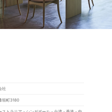
会社
垣町3180
ーストラリア・シンガポール・台湾・香港・中