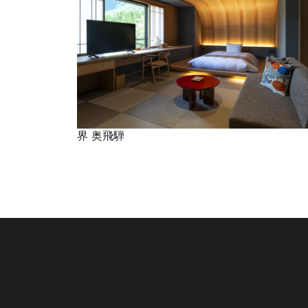
界 奥飛騨