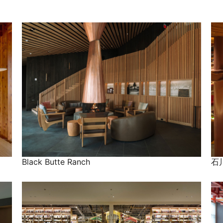
Black Butte Ranch
石