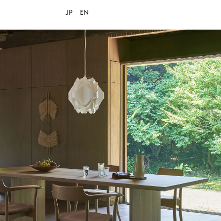
JP
EN