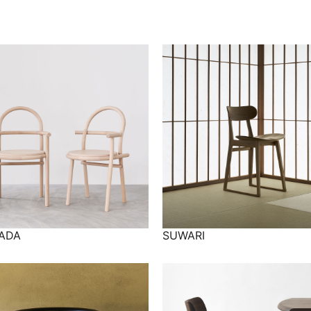
DADA
SUWARI