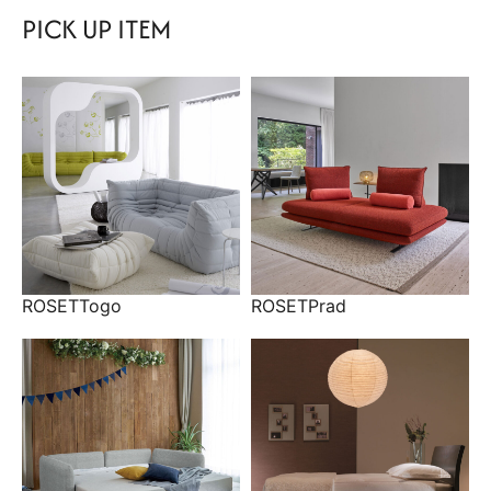
PICK UP ITEM
ROSETTogo
ROSETPrad