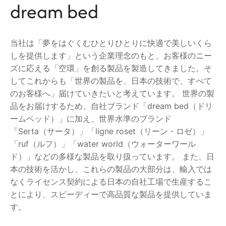
dream bed
当社は「夢をはぐくむひとりひとりに快適で美しいくら
しを提供します」という企業理念のもと、お客様のニー
ズに応える「空環」を創る製品を製造してきました。そ
してこれからも「世界の製品を、日本の技術で、すべて
のお客様へ」届けていきたいと考えています。 世界の製
品をお届けするため、自社ブランド「dream bed（ドリ
ームベッド）」に加え、世界水準のブランド
「Serta（サータ）」「ligne roset（リーン・ロゼ）」
「ruf（ルフ）」「water world（ウォーターワール
ド）」などの多様な製品を取り扱っています。 また、日
本の技術を活かし、これらの製品の大部分は、輸入では
なくライセンス契約による日本の自社工場で生産するこ
とにより、スピーディーで高品質な製品を提供していま
す。