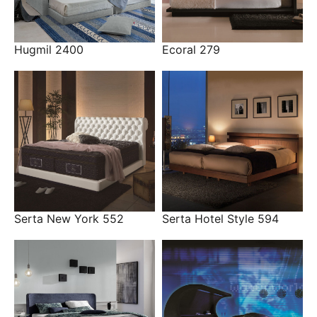
Hugmil 2400
Ecoral 279
Serta New York 552
Serta Hotel Style 594