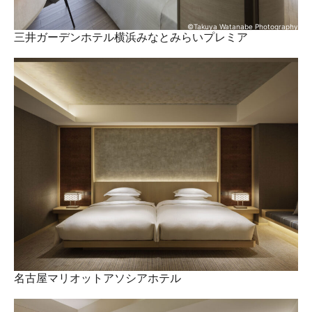
©Takuya Watanabe Photography
三井ガーデンホテル横浜みなとみらいプレミア
名古屋マリオットアソシアホテル