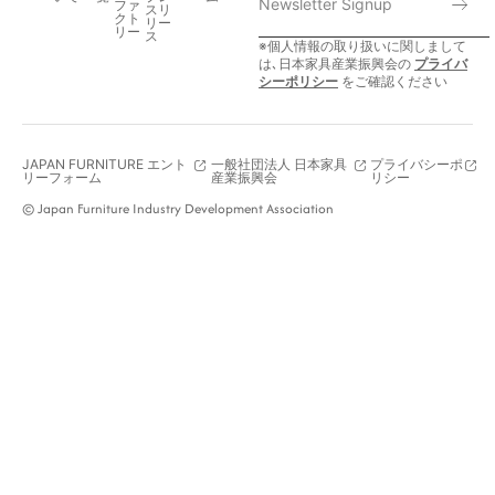
ファ
スリ
クト
リー
リー
ス
※個人情報の取り扱いに関しまして
は､日本家具産業振興会の
プライバ
シーポリシー
をご確認ください
JAPAN FURNITURE エント
一般社団法人 日本家具
プライバシーポ
リーフォーム
産業振興会
リシー
© Japan Furniture Industry Development Association