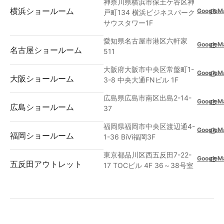
神奈川県横浜市保土ケ谷区神
横浜ショールーム
GoogleM
戸町134 横浜ビジネスパーク
サウスタワー1F
愛知県名古屋市港区六軒家
GoogleM
名古屋ショールーム
511
大阪府大阪市中央区常盤町1-
GoogleM
大阪ショールーム
3-8 中央大通FNビル 1F
広島県広島市南区出島2-14-
GoogleM
広島ショールーム
37
福岡県福岡市中央区渡辺通4-
GoogleM
福岡ショールーム
1-36 BiVi福岡3F
東京都品川区西五反田7-22-
GoogleM
五反田アウトレット
17 TOCビル 4F 36～38号室