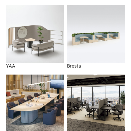
YAA
Bresta