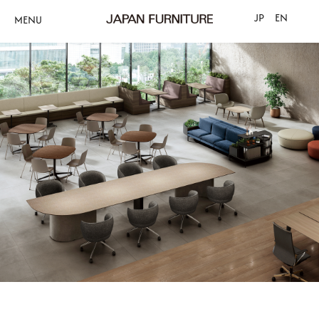
JP
EN
MENU