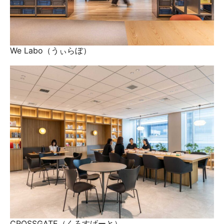
We Labo（うぃらぼ）
CROSSGATE（くろすげーと）