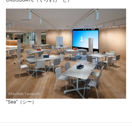
“Sea”（シー）