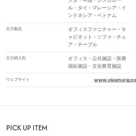
ンダ・中国・シンガポー
ル・タイ・マレーシア・イ
ンドネシア・ベトナム
主力製品
オフィスファニチャー
・
キ
ャビネット
・
ソファ
・
チェ
ア
・
テーブル
主力納入先
オフィス
・
公共施設
・
医療
福祉施設
・
文化教育施設
ウェブサイト
www.okamura.co
PICK UP ITEM