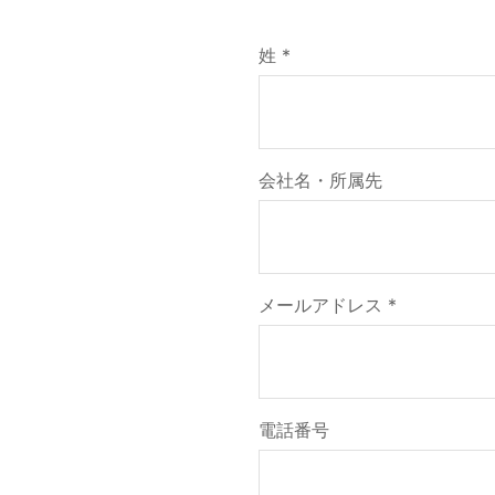
姓 *
会社名・所属先
メールアドレス *
電話番号