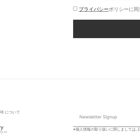
プライバシー
ポリシーに同
URE について
ry
※個人情報の取り扱いに関しましては､
リー