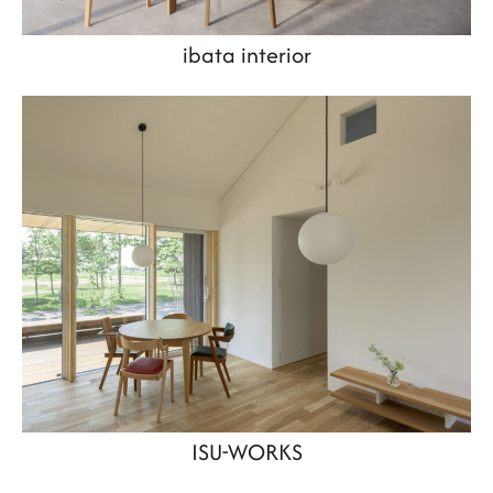
ibata interior
ISU-WORKS